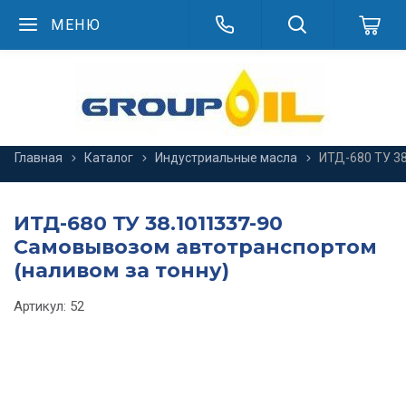
МЕНЮ
Главная
Каталог
Индустриальные масла
ИТД-680 ТУ 3
ИТД-680 ТУ 38.1011337-90
Самовывозом автотранспортом
(наливом за тонну)
Артикул:
52