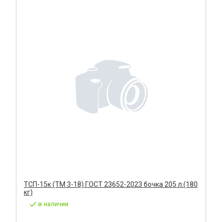
ТСП-15к (ТМ 3-18) ГОСТ 23652-2023 бочка 205 л.(180
кг)
в наличии