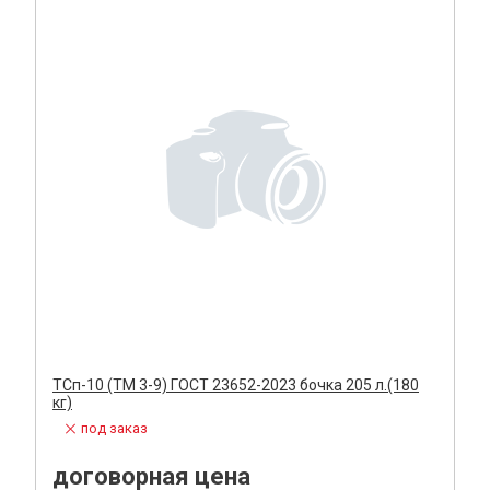
ТСп-10 (ТМ 3-9) ГОСТ 23652-2023 бочка 205 л.(180
кг)
под заказ
договорная цена