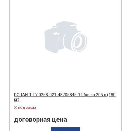
DORAN-1 ТУ 0258-021-48705845-14 бочка 205 л.(180
кг)
под заказ
договорная цена