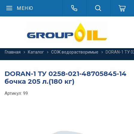
МЕНЮ
Главная
Каталог
СОЖ водорастворимые
DORAN-1 ТУ 02
DORAN-1 ТУ 0258-021-48705845-14
бочка 205 л.(180 кг)
Артикул:
99