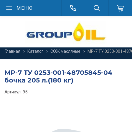
МЕНЮ
Главная
Каталог
СОЖ масляные
МР-7 ТУ 0253-001-4870
МР-7 ТУ 0253-001-48705845-04
бочка 205 л.(180 кг)
Артикул:
95