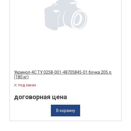
Укринол-4С ТУ 0258-001-48705845-01 бочка 205 л.
(180 кг)
под заказ
договорная цена
В корзину