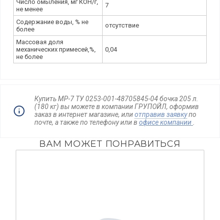
Число омыления, мг КОН/г,
7
не менее
Содержание воды, % не
отсутствие
более
Массовая доля
механических примесей,%,
0,04
не более
Купить МР-7 ТУ 0253-001-48705845-04 бочка 205 л.
(180 кг) вы можете в компании ГРУПОЙЛ, оформив
заказ в интернет магазине, или
отправив заявку
по
почте, а также по телефону
или в
офисе компании
.
ВАМ МОЖЕТ ПОНРАВИТЬСЯ