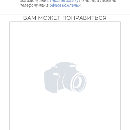
магазине, или
отправив заявку
по почте, а также по
телефону
или в
офисе компании
.
ВАМ МОЖЕТ ПОНРАВИТЬСЯ