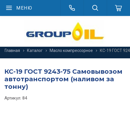
МЕНЮ
Главная
Каталог
Масло компрессорное
КС-19 ГОСТ 924
КС-19 ГОСТ 9243-75 Самовывозом
автотранспортом (наливом за
тонну)
Артикул:
84