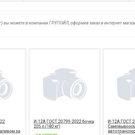
кг) вы можете в компании ГРУПОЙЛ, оформив заказ в интернет магаз
022
И-12А ГОСТ 20799-2022 бочка
И-12А ГОСТ 
205 л.(180 кг)
Самовывозо
аливом за
автотранспор
в наличии