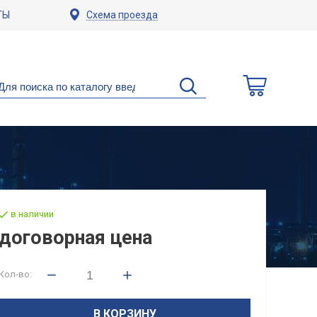
ТЫ
Схема проезда
в наличии
договорная цена
Кол-во:
В КОРЗИНУ