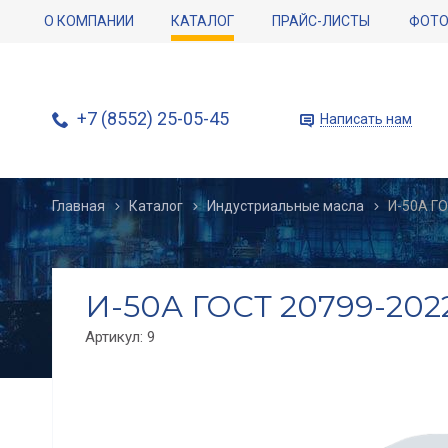
О КОМПАНИИ
КАТАЛОГ
ПРАЙС-ЛИСТЫ
ФОТО
+7 (8552) 25-05-45
Написать нам
Главная
Каталог
Индустриальные масла
И-50А ГО
И-50А ГОСТ 20799-2022 
Артикул:
9