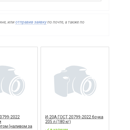
ине, или
отправив заявку
по почте, а также по
20799-2022
И-20А ГОСТ 20799-2022 бочка
м
205 л.(180 кг)
том (наливом за
в наличии