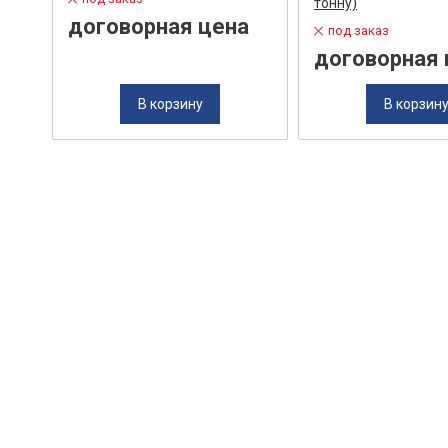
тонну)
договорная цена
под заказ
договорная 
В корзину
В корзин