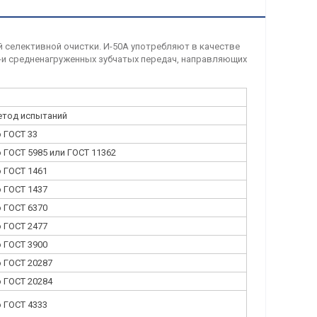
 селективной очистки. И-50А употребляют в качестве
и-и средненагруженных зубчатых передач, направляющих
тод испытаний
 ГОСТ 33
 ГОСТ 5985 или ГОСТ 11362
 ГОСТ 1461
 ГОСТ 1437
 ГОСТ 6370
 ГОСТ 2477
 ГОСТ 3900
 ГОСТ 20287
 ГОСТ 20284
 ГОСТ 4333