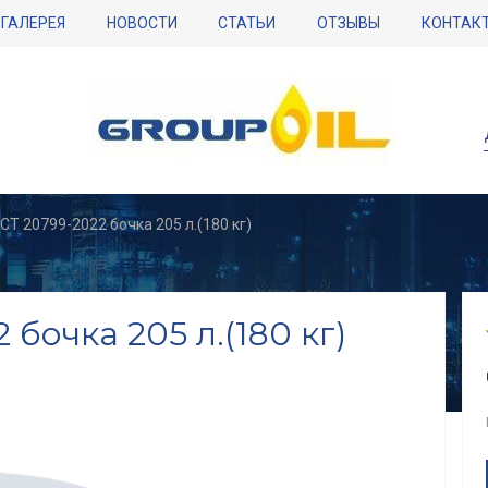
ГАЛЕРЕЯ
НОВОСТИ
СТАТЬИ
ОТЗЫВЫ
КОНТАК
СТ 20799-2022 бочка 205 л.(180 кг)
бочка 205 л.(180 кг)