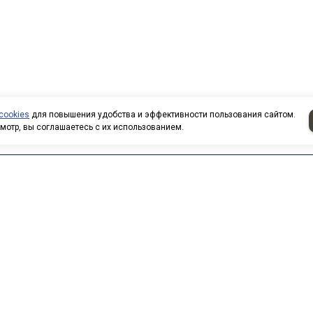
cookies
для повышения удобства и эффективности пользования сайтом.
мотр, вы соглашаетесь с их использованием.
О компании
Каталог
Прайс-листы
Фотогалерея
Новости
Статьи